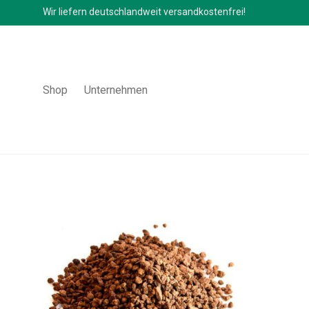
Wir liefern deutschlandweit versandkostenfrei!
Shop
Unternehmen